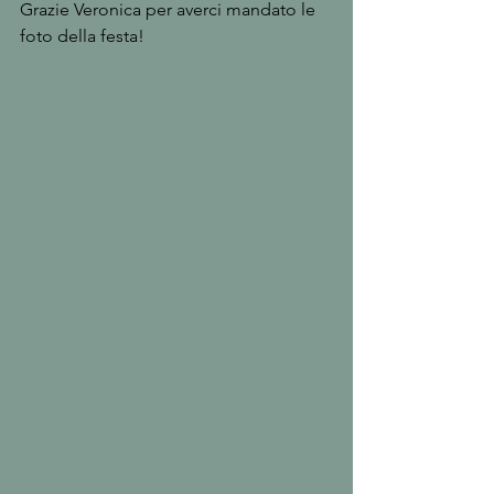
Grazie Veronica per averci mandato le 
foto della festa!