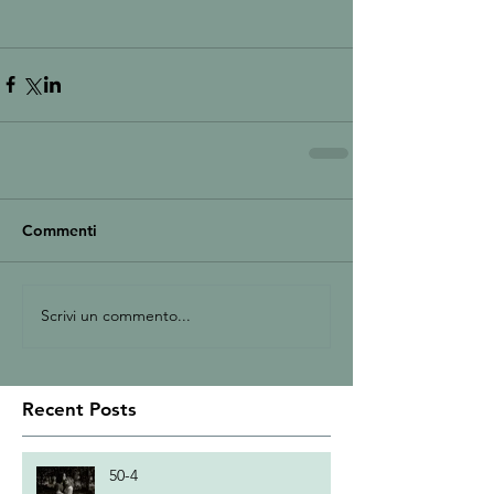
Commenti
Scrivi un commento...
Recent Posts
50-4