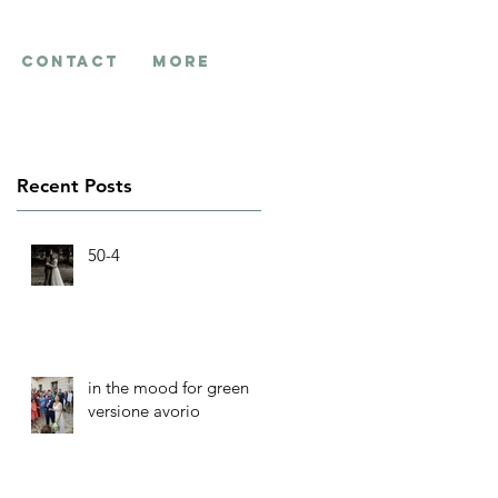
contact
More
Recent Posts
50-4
in the mood for green
versione avorio