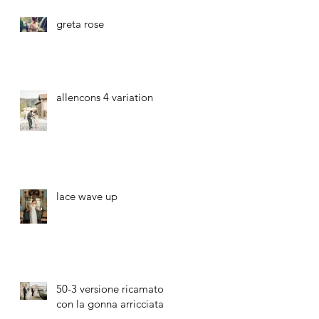
greta rose
allencons 4 variation
lace wave up
50-3 versione ricamato
con la gonna arricciata