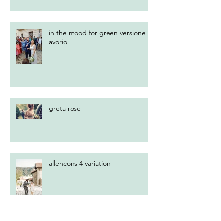
in the mood for green versione
avorio
greta rose
allencons 4 variation