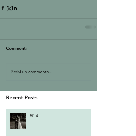
Commenti
Scrivi un commento...
Recent Posts
50-4