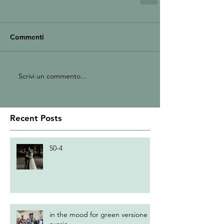
Commenti
Scrivi un commento...
Recent Posts
50-4
in the mood for green versione