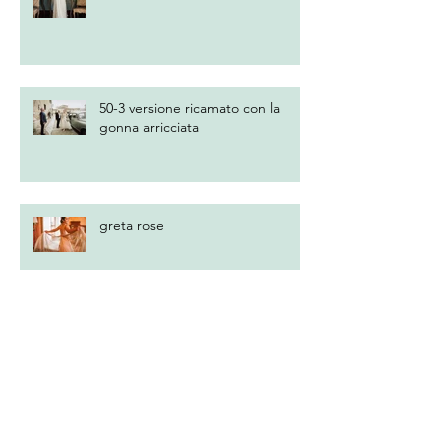
50-3 versione ricamato con la
gonna arricciata
greta rose
beta