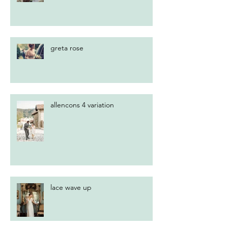
greta rose
allencons 4 variation
lace wave up