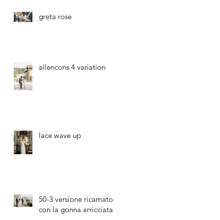
greta rose
allencons 4 variation
lace wave up
50-3 versione ricamato
con la gonna arricciata