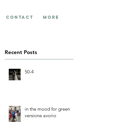
contact
More
Recent Posts
50-4
in the mood for green
versione avorio