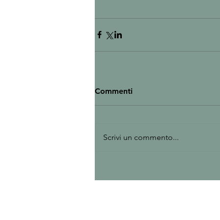
Commenti
Scrivi un commento...