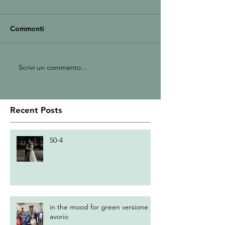
Commenti
Scrivi un commento...
Recent Posts
50-4
in the mood for green versione
avorio